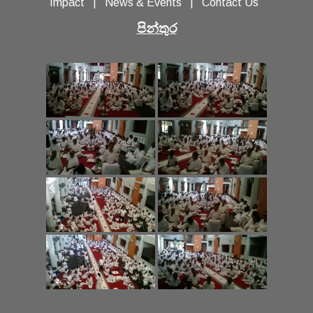
Impact
|
News & Events
|
Contact Us
පින්තුර