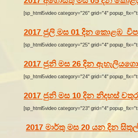
2017 අගෝස්තු මස 05 දින කොළඹ 
[sp_html5video category="26" grid="4" popup_fix="t
2017 ජුලි මස 01 දින කොළඹ විපස
[sp_html5video category="25" grid="4" popup_fix="t
2017 ජුනි මස 26 දින ඇහැලියගො
[sp_html5video category="24" grid="4" popup_fix="t
2017 ජුනි මස 10 දින නිදහස් චතුරශ
[sp_html5video category="23" grid="4" popup_fix="t
2017 මාර්තු මස 20 යන දින සිතු