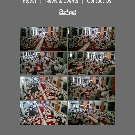
Impact
|
News & Events
|
Contact Us
පින්තුර