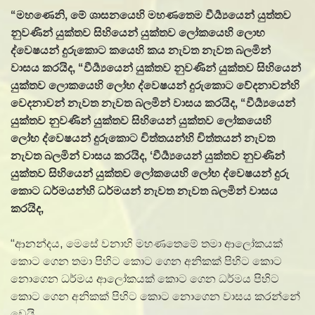
“
මහණෙනි
,
මේ ශාසනයෙහි මහණතෙම වීර්‍ය්‍යයෙන් යුත්තව
නුවණින් යුක්තව සිහියෙන් යුක්තව ලෝකයෙහි ලොභ
ද්වෙෂයන් දුරුකොට කයෙහි කය නැවත නැවත බලමින්
වාසය කරයිද
, “
වීර්‍ය්‍යයෙන් යුක්තව නුවණින් යුක්තව සිහියෙන්
යුක්තව ලොකයෙහි ලෝභ ද්වෙෂයන් දුරුකොට වේදනාවන්හි
වෙදනාවන් නැවත නැවත බලමින් වාසය කරයිද
, “
වීර්‍ය්‍යයෙන්
යුක්තව නුවණින් යුක්තව සිහියෙන් යුක්තව ලෝකයෙහි
ලෝභ ද්වෙෂයන් දුරුකොට චිත්තයන්හි චිත්තයන් නැවත
නැවත බලමින් වාසය කරයිද
, ‘
වීර්‍ය්‍යයෙන් යුක්තව නුවණින්
යුක්තව සිහියෙන් යුක්තව ලෝකයෙහි ලෝභ ද්වෙෂයන් දුරු
කොට ධර්මයන්හි ධර්මයන් නැවත නැවත බලමින් වාසය
කරයිද
,
“ආනන්දය, මෙසේ වනාහි මහණතෙමේ තමා ආලෝකයක්
කොට ගෙන තමා පිහිට කොට ගෙන අනිකක් පිහිට කොට
නොගෙන ධර්මය ආලෝකයක් කොට ගෙන ධර්මය පිහිට
කොට ගෙන අනිකක් පිහිට කොට නොගෙන වාසය කරන්නේ
වෙයි.